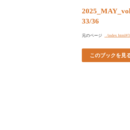
2025_MAY_vo
33/36
元のページ
../index.html#
このブックを見