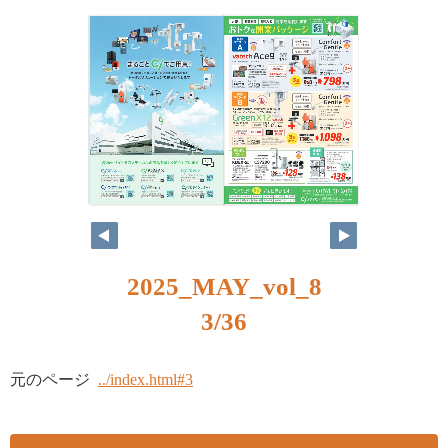
2025_MAY_vol_8
3/36
元のページ
../index.html#3