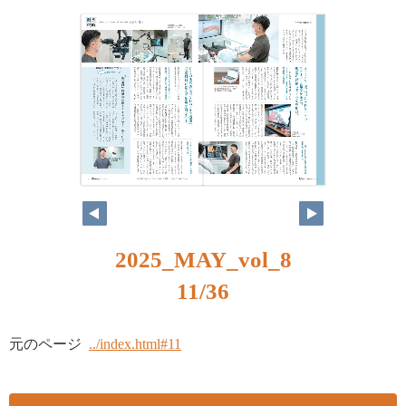
2025_MAY_vol_8
11/36
元のページ
../index.html#11